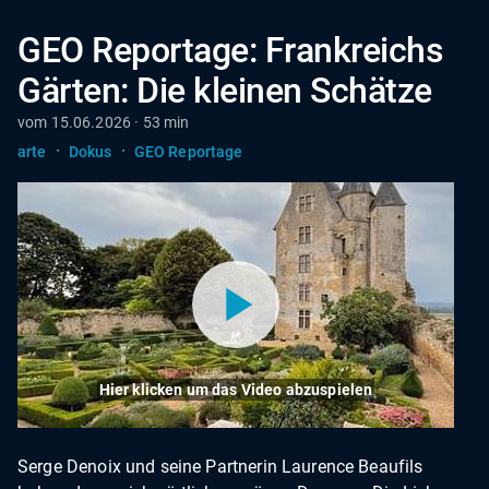
GEO Reportage: Frankreichs
Gärten: Die kleinen Schätze
vom 15.06.2026 · 53 min
·
·
arte
Dokus
GEO Reportage
Hier klicken um das Video abzuspielen
Serge Denoix und seine Partnerin Laurence Beaufils