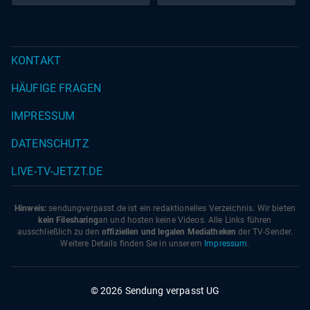
KONTAKT
HÄUFIGE FRAGEN
IMPRESSUM
DATENSCHUTZ
LIVE-TV-JETZT.DE
Hinweis:
sendungverpasst.
de
ist ein redaktionelles Verzeichnis. Wir bieten
kein Filesharing
an und hosten keine Videos. Alle Links führen
ausschließlich zu den
offiziellen und legalen Mediatheken
der TV-Sender.
Weitere Details finden Sie in unserem
Impressum
.
© 2026 Sendung verpasst UG