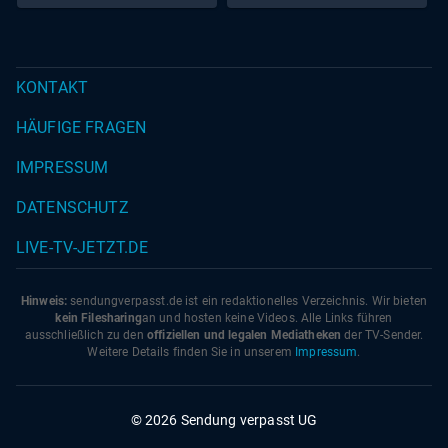
KONTAKT
HÄUFIGE FRAGEN
IMPRESSUM
DATENSCHUTZ
LIVE-TV-JETZT.DE
Hinweis:
sendungverpasst.
de
ist ein redaktionelles Verzeichnis. Wir bieten
kein Filesharing
an und hosten keine Videos. Alle Links führen
ausschließlich zu den
offiziellen und legalen Mediatheken
der TV-Sender.
Weitere Details finden Sie in unserem
Impressum
.
© 2026 Sendung verpasst UG