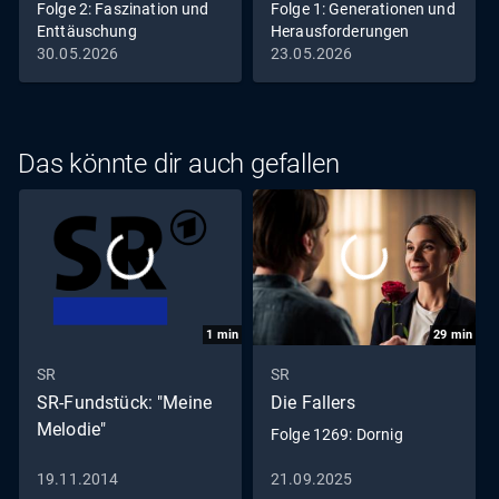
Folge 2: Faszination und
Folge 1: Generationen und
Enttäuschung
Herausforderungen
30.05.2026
23.05.2026
Das könnte dir auch gefallen
1
min
29
min
SR
SR
SR-Fundstück: "Meine
Die Fallers
Melodie"
Folge 1269: Dornig
19.11.2014
21.09.2025