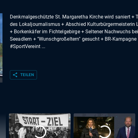
Denkmalgeschützte St. Margaretha Kirche wird saniert + 
des Lokaljournalismus + Abschied Kulturbürgermeisterin 
+ Borkenkäfer im Fichtelgebirge + Seltener Nachwuchs be
Seeadlern + "Wunschgroßeltern" gesucht + BR-Kampagne
#SportVereint ...
share
TEILEN