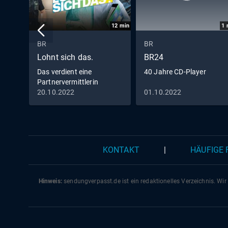
12
min
1
BR
BR
Lohnt sich das.
BR24
Das verdient eine
40 Jahre CD-Player
Partnervermittlerin
20.10.2022
01.10.2022
KONTAKT
|
HÄUFIGE
Hinweis:
sendungverpasst.
de
ist ein redaktionelles Verzeichnis. Wir