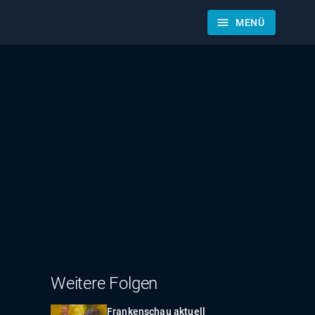
menu
MENÜ
Weitere Folgen
Frankenschau aktuell