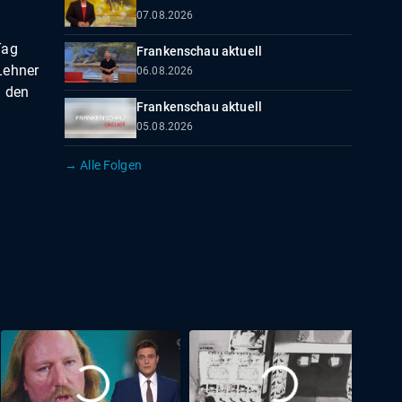
07.08.2026
Tag
Frankenschau aktuell
Lehner
06.08.2026
i den
Frankenschau aktuell
05.08.2026
→ Alle Folgen