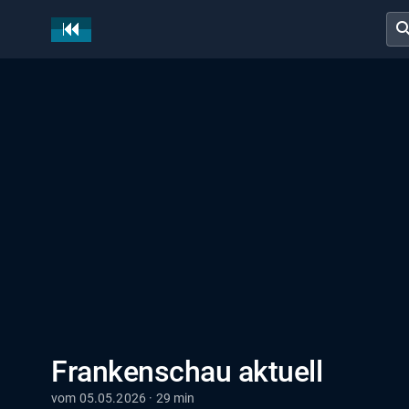
sear
Frankenschau aktuell
vom 05.05.2026 · 29 min