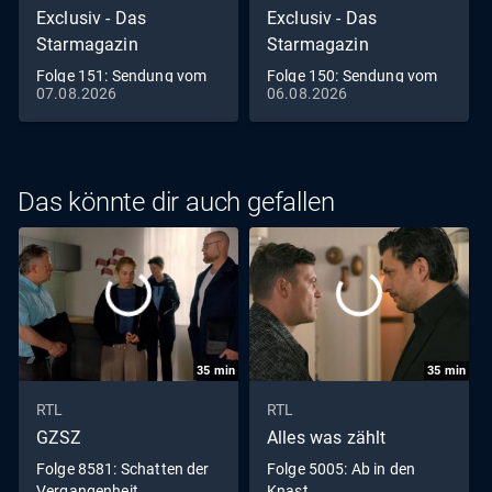
Exclusiv - Das
Exclusiv - Das
Starmagazin
Starmagazin
Folge 151: Sendung vom
Folge 150: Sendung vom
07.08.2026
06.08.2026
07.08.2026
06.08.2026
Das könnte dir auch gefallen
35
min
35
min
RTL
RTL
GZSZ
Alles was zählt
Folge 8581: Schatten der
Folge 5005: Ab in den
Vergangenheit
Knast