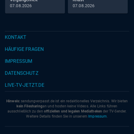
07.08.2026
07.08.2026
KONTAKT
HÄUFIGE FRAGEN
IMPRESSUM
DATENSCHUTZ
LIVE-TV-JETZT.DE
Hinweis:
sendungverpasst.
de
ist ein redaktionelles Verzeichnis. Wir bieten
kein Filesharing
an und hosten keine Videos. Alle Links führen
ausschließlich zu den
offiziellen und legalen Mediatheken
der TV-Sender.
Weitere Details finden Sie in unserem
Impressum
.