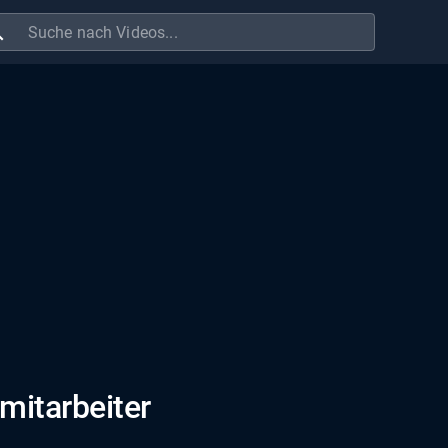
ch
mitarbeiter