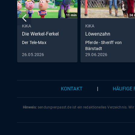
11
min
24
KiKA
KiKA
Die Werkel-Ferkel
Löwenzahn
Der Tele-Max
Pferde - Sheriff von
Bärstadt
26.05.2026
29.06.2026
KONTAKT
|
HÄUFIGE
Hinweis:
sendungverpasst.
de
ist ein redaktionelles Verzeichnis. Wir