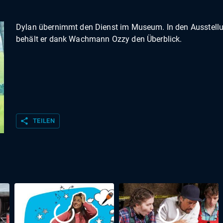
Dylan übernimmt den Dienst im Museum. In den Ausstell
behält er dank Wachmann Ozzy den Überblick.
share
TEILEN