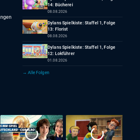
14: Bücherei
08.08.2026
ungen
Dylans Spielkiste: Staffel 1, Folge
13: Florist
08.08.2026
Dylans Spielkiste: Staffel 1, Folge
12: Lokführer
01.08.2026
→ Alle Folgen