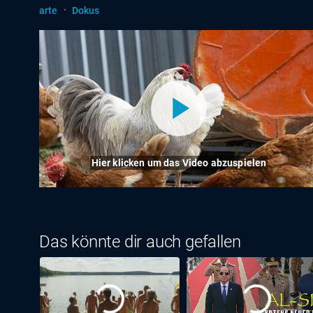
·
arte
Dokus
Hier klicken um das Video abzuspielen
Das könnte dir auch gefallen