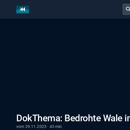
sear
DokThema: Bedrohte Wale i
vom 29.11.2023 · 43 min