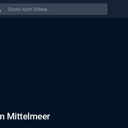
ch
m Mittelmeer