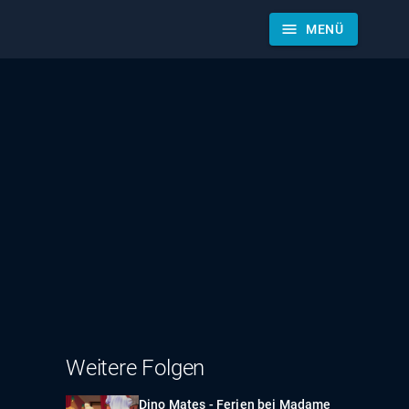
menu
MENÜ
Weitere Folgen
Dino Mates - Ferien bei Madame