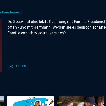
e Freudenreich
Dr. Speck hat eine letzte Rechnung mit Familie Freudenrei
offen - und mit Herrmann. Werden sie es dennoch schaffen
Familie endlich wiederzuvereinen?
share
TEILEN