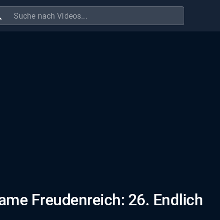
ch
ame Freudenreich: 26. Endlich