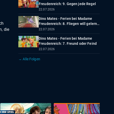
Freudenreich: 9. Gegen jede Regel
22.07.2026
Dino Mates - Ferien bei Madame
ch
Freudenreich: 8. Fliegen will gelernt
sein
, die
22.07.2026
Dino Mates - Ferien bei Madame
Freudenreich: 7. Freund oder Feind
22.07.2026
→ Alle Folgen