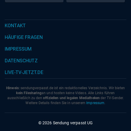
emotionaler denn je!
KONTAKT
HÄUFIGE FRAGEN
IMPRESSUM
DATENSCHUTZ
LIVE-TV-JETZT.DE
Hinweis:
sendungverpasst.
de
ist ein redaktionelles Verzeichnis. Wir bieten
kein Filesharing
an und hosten keine Videos. Alle Links führen
ausschließlich zu den
offiziellen und legalen Mediatheken
der TV-Sender.
Weitere Details finden Sie in unserem
Impressum
.
© 2026 Sendung verpasst UG