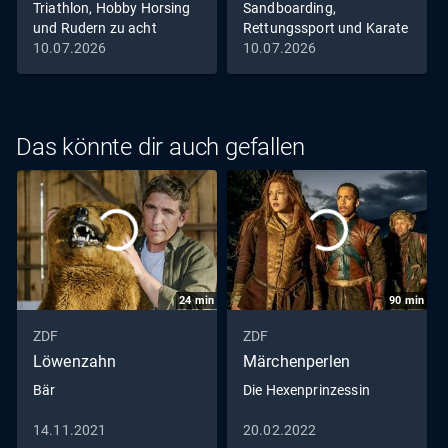
Triathlon, Hobby Horsing
Sandboarding,
und Rudern zu acht
Rettungssport und Karate
10.07.2026
10.07.2026
Das könnte dir auch gefallen
24
min
90
min
ZDF
ZDF
Löwenzahn
Märchenperlen
Bär
Die Hexenprinzessin
14.11.2021
20.02.2022