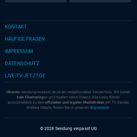
KONTAKT
HÄUFIGE FRAGEN
IMPRESSUM
DATENSCHUTZ
LIVE-TV-JETZT.DE
Hinweis:
sendungverpasst.
de
ist ein redaktionelles Verzeichnis. Wir bieten
kein Filesharing
an und hosten keine Videos. Alle Links führen
ausschließlich zu den
offiziellen und legalen Mediatheken
der TV-Sender.
Weitere Details finden Sie in unserem
Impressum
.
© 2026 Sendung verpasst UG