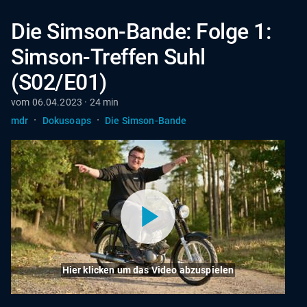
Die Simson-Bande: Folge 1:
Simson-Treffen Suhl
(S02/E01)
vom 06.04.2023 · 24 min
·
·
mdr
Dokusoaps
Die Simson-Bande
Hier klicken um das Video abzuspielen