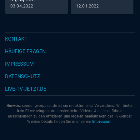
03.04.2022
12.01.2022
KONTAKT
HÄUFIGE FRAGEN
IMPRESSUM
DATENSCHUTZ
LIVE-TV-JETZT.DE
Hinweis:
sendungverpasst.
de
ist ein redaktionelles Verzeichnis. Wir bieten
kein Filesharing
an und hosten keine Videos. Alle Links führen
ausschließlich zu den
offiziellen und legalen Mediatheken
der TV-Sender.
Weitere Details finden Sie in unserem
Impressum
.