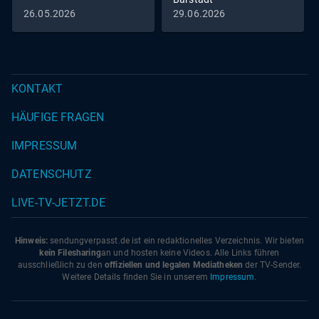
26.05.2026
29.06.2026
KONTAKT
HÄUFIGE FRAGEN
IMPRESSUM
DATENSCHUTZ
LIVE-TV-JETZT.DE
Hinweis:
sendungverpasst.
de
ist ein redaktionelles Verzeichnis. Wir bieten
kein Filesharing
an und hosten keine Videos. Alle Links führen
ausschließlich zu den
offiziellen und legalen Mediatheken
der TV-Sender.
Weitere Details finden Sie in unserem
Impressum
.