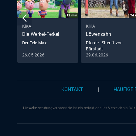
11
min
24
KiKA
KiKA
Die Werkel-Ferkel
Löwenzahn
Der Tele-Max
Pferde - Sheriff von
Bärstadt
26.05.2026
29.06.2026
KONTAKT
|
HÄUFIGE
Hinweis:
sendungverpasst.
de
ist ein redaktionelles Verzeichnis. Wir