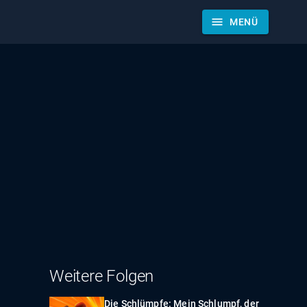
menu
MENÜ
Weitere Folgen
Die Schlümpfe: Mein Schlumpf, der