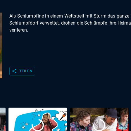
Als Schlumpfine in einem Wettstreit mit Sturm das ganze
Schlumpfdorf verwettet, drohen die Schlümpfe ihre Heima
verlieren.
share
TEILEN