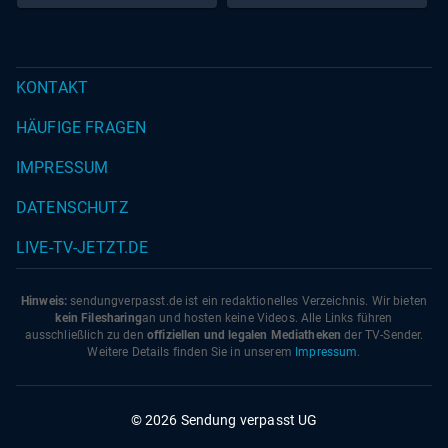
KONTAKT
HÄUFIGE FRAGEN
IMPRESSUM
DATENSCHUTZ
LIVE-TV-JETZT.DE
Hinweis:
sendungverpasst.
de
ist ein redaktionelles Verzeichnis. Wir bieten
kein Filesharing
an und hosten keine Videos. Alle Links führen
ausschließlich zu den
offiziellen und legalen Mediatheken
der TV-Sender.
Weitere Details finden Sie in unserem
Impressum
.
© 2026 Sendung verpasst UG