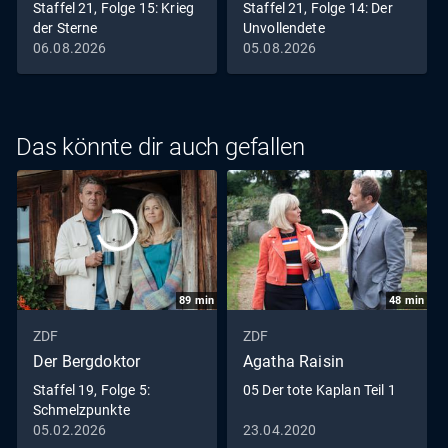
Staffel 21, Folge 15: Krieg
Staffel 21, Folge 14: Der
der Sterne
Unvollendete
06.08.2026
05.08.2026
Das könnte dir auch gefallen
89
min
48
min
ZDF
ZDF
Der Bergdoktor
Agatha Raisin
Staffel 19, Folge 5:
05 Der tote Kaplan Teil 1
Schmelzpunkte
05.02.2026
23.04.2020