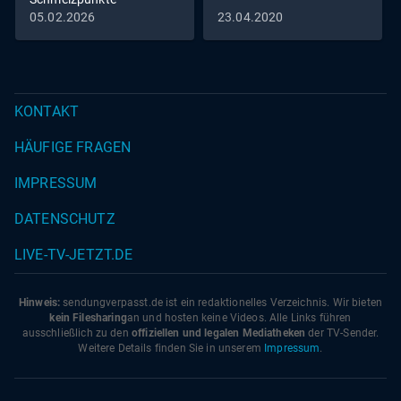
05.02.2026
23.04.2020
KONTAKT
HÄUFIGE FRAGEN
IMPRESSUM
DATENSCHUTZ
LIVE-TV-JETZT.DE
Hinweis:
sendungverpasst.
de
ist ein redaktionelles Verzeichnis. Wir bieten
kein Filesharing
an und hosten keine Videos. Alle Links führen
ausschließlich zu den
offiziellen und legalen Mediatheken
der TV-Sender.
Weitere Details finden Sie in unserem
Impressum
.