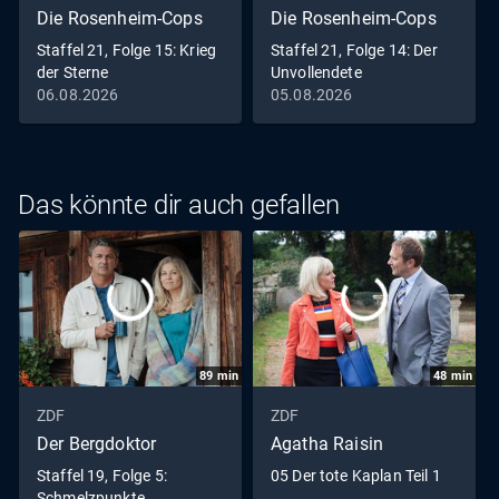
Die Rosenheim-Cops
Die Rosenheim-Cops
Staffel 21, Folge 15: Krieg
Staffel 21, Folge 14: Der
der Sterne
Unvollendete
06.08.2026
05.08.2026
Das könnte dir auch gefallen
89
min
48
min
ZDF
ZDF
Der Bergdoktor
Agatha Raisin
Staffel 19, Folge 5:
05 Der tote Kaplan Teil 1
Schmelzpunkte