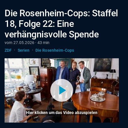
Die Rosenheim-Cops: Staffel
18, Folge 22: Eine
verhängnisvolle Spende
vom 27.05.2026 · 43 min
·
·
ZDF
Serien
Die Rosenheim-Cops
Hier klicken um das Video abzuspielen