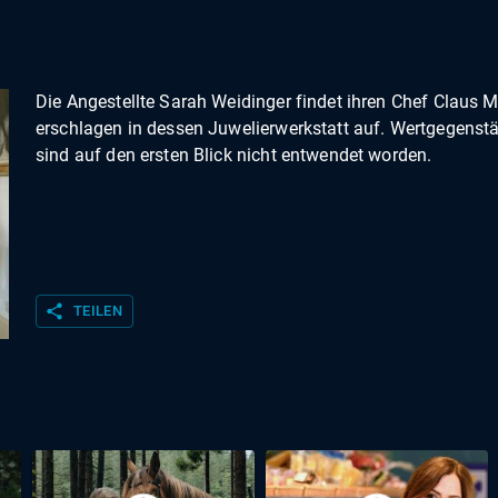
Die Angestellte Sarah Weidinger findet ihren Chef Claus 
erschlagen in dessen Juwelierwerkstatt auf. Wertgegenst
sind auf den ersten Blick nicht entwendet worden.
share
TEILEN