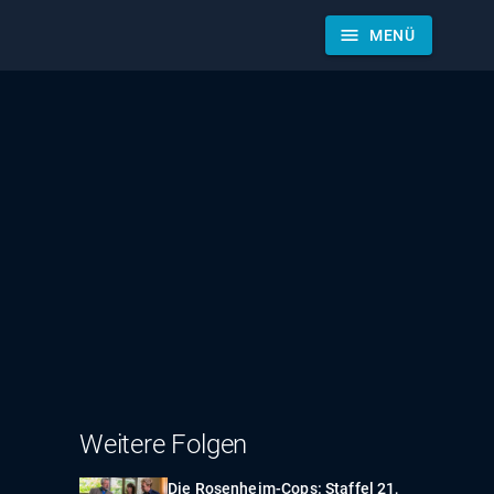
menu
MENÜ
Weitere Folgen
Die Rosenheim-Cops: Staffel 21,