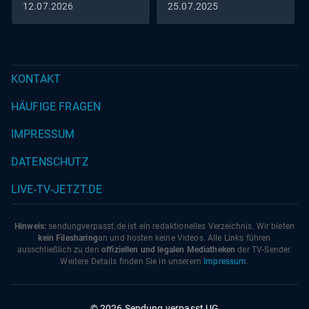
12.07.2026
25.07.2025
KONTAKT
HÄUFIGE FRAGEN
IMPRESSUM
DATENSCHUTZ
LIVE-TV-JETZT.DE
Hinweis:
sendungverpasst.
de
ist ein redaktionelles Verzeichnis. Wir bieten
kein Filesharing
an und hosten keine Videos. Alle Links führen
ausschließlich zu den
offiziellen und legalen Mediatheken
der TV-Sender.
Weitere Details finden Sie in unserem
Impressum
.
© 2026 Sendung verpasst UG