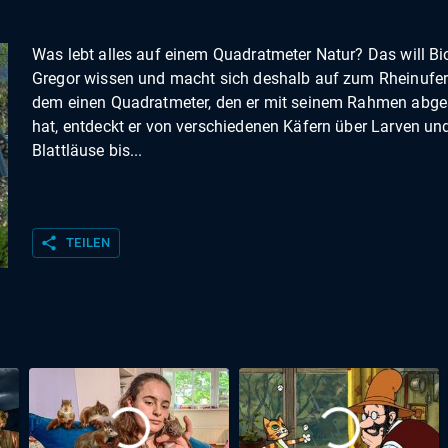
Was lebt alles auf einem Quadratmeter Natur? Das will Bi
Gregor wissen und macht sich deshalb auf zum Rheinufer.
dem einen Quadratmeter, den er mit seinem Rahmen abge
hat, entdeckt er von verschiedenen Käfern über Larven un
Blattläuse bis...
share
TEILEN