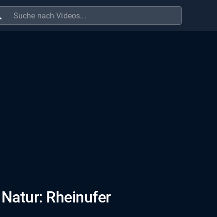
ch
Natur: Rheinufer