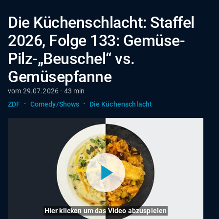
Die Küchenschlacht: Staffel
2026, Folge 133: Gemüse-
Pilz-„Beuschel“ vs.
Gemüsepfanne
vom 29.07.2026 · 43 min
·
·
ZDF
Comedy/Shows
Die Küchenschlacht
Hier klicken um das Video abzuspielen