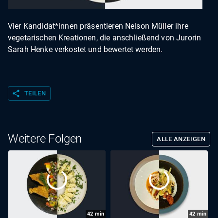
Vier Kandidat*innen präsentieren Nelson Müller ihre
vegetarischen Kreationen, die anschließend von Jurorin
Sarah Henke verkostet und bewertet werden.
share
TEILEN
Weitere Folgen
ALLE ANZEIGEN
42
min
42
min