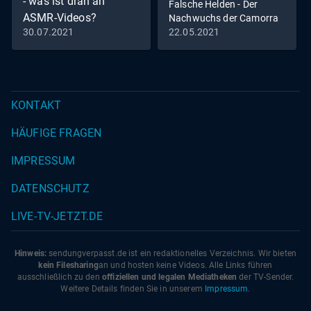
- was ist dran an
Falsche Helden - Der
ASMR-Videos?
Nachwuchs der Camorra
30.07.2021
22.05.2021
KONTAKT
HÄUFIGE FRAGEN
IMPRESSUM
DATENSCHUTZ
LIVE-TV-JETZT.DE
Hinweis:
sendungverpasst.
de
ist ein redaktionelles Verzeichnis. Wir bieten
kein Filesharing
an und hosten keine Videos. Alle Links führen
ausschließlich zu den
offiziellen und legalen Mediatheken
der TV-Sender.
Weitere Details finden Sie in unserem
Impressum
.