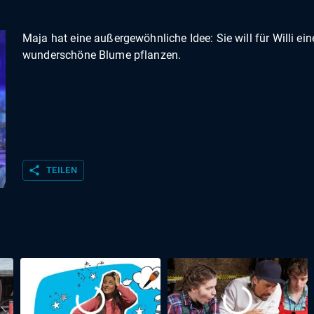
Maja hat eine außergewöhnliche Idee: Sie will für Willi ein
wunderschöne Blume pflanzen.
share
TEILEN