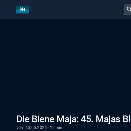
sear
Die Biene Maja: 45. Majas 
vom 13.05.2026 · 12 min