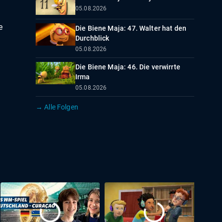
05.08.2026
e
Die Biene Maja: 47. Walter hat den
Durchblick
05.08.2026
Die Biene Maja: 46. Die verwirrte
Irma
05.08.2026
→ Alle Folgen