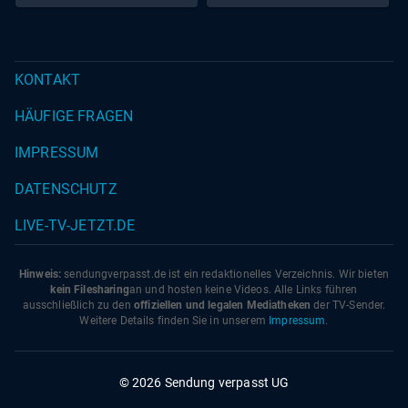
Wohnwagen auf den
Marina
KONTAKT
HÄUFIGE FRAGEN
IMPRESSUM
DATENSCHUTZ
LIVE-TV-JETZT.DE
Hinweis:
sendungverpasst.
de
ist ein redaktionelles Verzeichnis. Wir bieten
kein Filesharing
an und hosten keine Videos. Alle Links führen
ausschließlich zu den
offiziellen und legalen Mediatheken
der TV-Sender.
Weitere Details finden Sie in unserem
Impressum
.
© 2026 Sendung verpasst UG