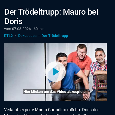
Der Trödeltrupp: Mauro bei
Doris
vom 07.08.2026 · 60 min
·
·
RTL2
Dokusoaps
Der Trödeltrupp
Hier klicken um das Video abzuspielen
Verkaufsexperte Mauro Corradino möchte Doris den