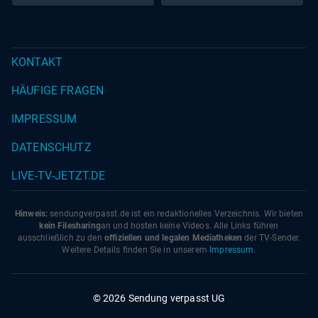
KONTAKT
HÄUFIGE FRAGEN
IMPRESSUM
DATENSCHUTZ
LIVE-TV-JETZT.DE
Hinweis:
sendungverpasst.
de
ist ein redaktionelles Verzeichnis. Wir bieten
kein Filesharing
an und hosten keine Videos. Alle Links führen
ausschließlich zu den
offiziellen und legalen Mediatheken
der TV-Sender.
Weitere Details finden Sie in unserem
Impressum
.
© 2026 Sendung verpasst UG