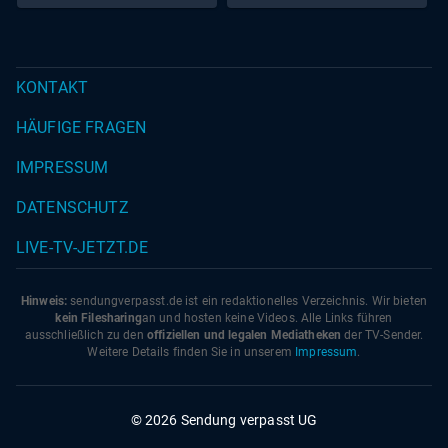
KONTAKT
HÄUFIGE FRAGEN
IMPRESSUM
DATENSCHUTZ
LIVE-TV-JETZT.DE
Hinweis:
sendungverpasst.
de
ist ein redaktionelles Verzeichnis. Wir bieten
kein Filesharing
an und hosten keine Videos. Alle Links führen
ausschließlich zu den
offiziellen und legalen Mediatheken
der TV-Sender.
Weitere Details finden Sie in unserem
Impressum
.
© 2026 Sendung verpasst UG