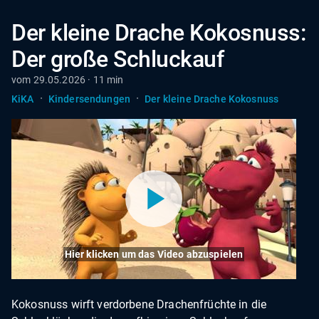
Der kleine Drache Kokosnuss:
Der große Schluckauf
vom 29.05.2026 · 11 min
·
·
KiKA
Kindersendungen
Der kleine Drache Kokosnuss
Hier klicken um das Video abzuspielen
Kokosnuss wirft verdorbene Drachenfrüchte in die