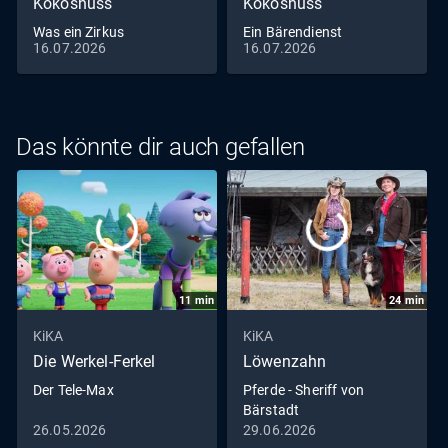
Kokosnuss
Kokosnuss
Was ein Zirkus
Ein Bärendienst
16.07.2026
16.07.2026
Das könnte dir auch gefallen
11
min
24
min
KiKA
KiKA
Die Werkel-Ferkel
Löwenzahn
Der Tele-Max
Pferde - Sheriff von
Bärstadt
26.05.2026
29.06.2026