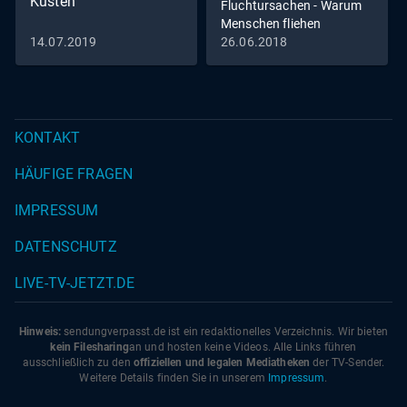
Küsten
Fluchtursachen - Warum
Menschen fliehen
14.07.2019
26.06.2018
KONTAKT
HÄUFIGE FRAGEN
IMPRESSUM
DATENSCHUTZ
LIVE-TV-JETZT.DE
Hinweis:
sendungverpasst.
de
ist ein redaktionelles Verzeichnis. Wir bieten
kein Filesharing
an und hosten keine Videos. Alle Links führen
ausschließlich zu den
offiziellen und legalen Mediatheken
der TV-Sender.
Weitere Details finden Sie in unserem
Impressum
.