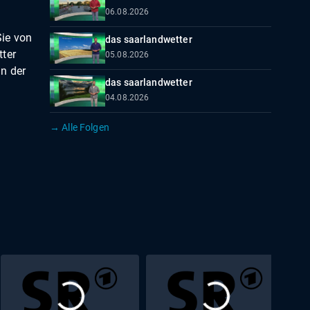
06.08.2026
ie von
das saarlandwetter
tter
05.08.2026
in der
das saarlandwetter
04.08.2026
→ Alle Folgen