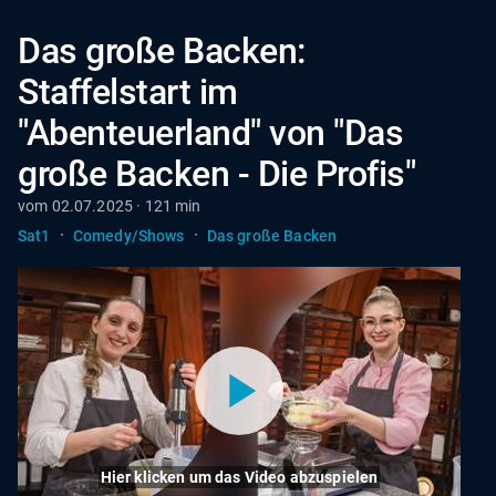
Das große Backen:
Staffelstart im
"Abenteuerland" von "Das
große Backen - Die Profis"
vom 02.07.2025 · 121 min
·
·
Sat1
Comedy/Shows
Das große Backen
Hier klicken um das Video abzuspielen