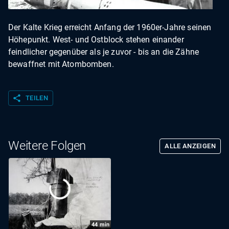
Der Kalte Krieg erreicht Anfang der 1960er-Jahre seinen
Höhepunkt. West- und Ostblock stehen einander
feindlicher gegenüber als je zuvor - bis an die Zähne
bewaffnet mit Atombomben.
share
TEILEN
Weitere Folgen
ALLE ANZEIGEN
44
min