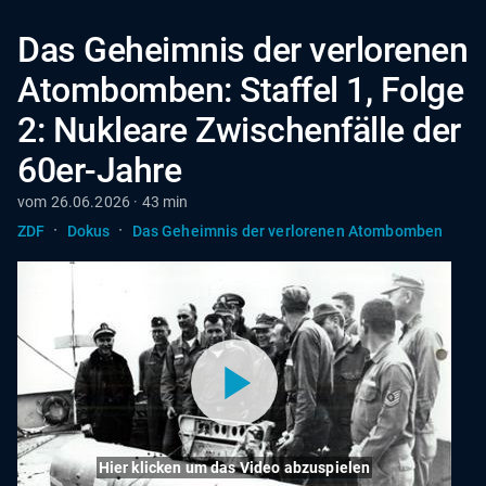
Das Geheimnis der verlorenen
Atombomben: Staffel 1, Folge
2: Nukleare Zwischenfälle der
60er-Jahre
vom 26.06.2026 · 43 min
·
·
ZDF
Dokus
Das Geheimnis der verlorenen Atombomben
Hier klicken um das Video abzuspielen