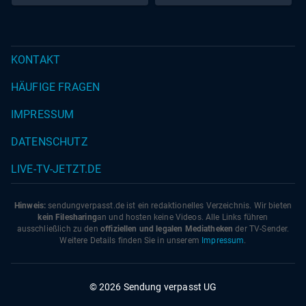
KONTAKT
HÄUFIGE FRAGEN
IMPRESSUM
DATENSCHUTZ
LIVE-TV-JETZT.DE
Hinweis:
sendungverpasst.
de
ist ein redaktionelles Verzeichnis. Wir bieten
kein Filesharing
an und hosten keine Videos. Alle Links führen
ausschließlich zu den
offiziellen und legalen Mediatheken
der TV-Sender.
Weitere Details finden Sie in unserem
Impressum
.
© 2026 Sendung verpasst UG