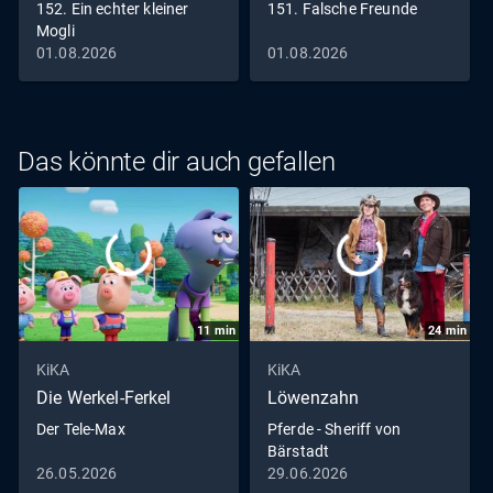
152. Ein echter kleiner
151. Falsche Freunde
Mogli
01.08.2026
01.08.2026
Das könnte dir auch gefallen
11
min
24
min
KiKA
KiKA
Die Werkel-Ferkel
Löwenzahn
Der Tele-Max
Pferde - Sheriff von
Bärstadt
26.05.2026
29.06.2026