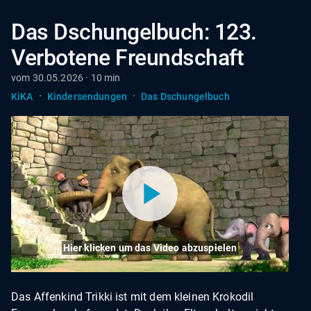
Das Dschungelbuch: 123.
Verbotene Freundschaft
vom 30.05.2026 · 10 min
·
·
KiKA
Kindersendungen
Das Dschungelbuch
Hier klicken um das Video abzuspielen
Das Affenkind Trikki ist mit dem kleinen Krokodil