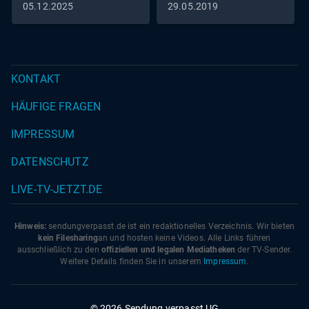
05.12.2025
29.05.2019
KONTAKT
HÄUFIGE FRAGEN
IMPRESSUM
DATENSCHUTZ
LIVE-TV-JETZT.DE
Hinweis:
sendungverpasst.
de
ist ein redaktionelles Verzeichnis. Wir bieten
kein Filesharing
an und hosten keine Videos. Alle Links führen
ausschließlich zu den
offiziellen und legalen Mediatheken
der TV-Sender.
Weitere Details finden Sie in unserem
Impressum
.
© 2026 Sendung verpasst UG