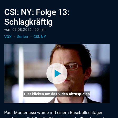
CSI: NY: Folge 13:
Schlagkräftig
vom 07.08.2026 · 50 min
·
·
VOX
Serien
CSI: NY
Hier klicken um das Video abzuspielen
Paul Montenassi wurde mit einem Baseballschläger