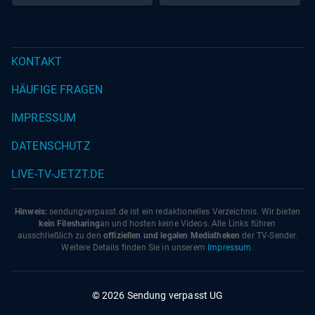
KONTAKT
HÄUFIGE FRAGEN
IMPRESSUM
DATENSCHUTZ
LIVE-TV-JETZT.DE
Hinweis:
sendungverpasst.
de
ist ein redaktionelles Verzeichnis. Wir bieten
kein Filesharing
an und hosten keine Videos. Alle Links führen
ausschließlich zu den
offiziellen und legalen Mediatheken
der TV-Sender.
Weitere Details finden Sie in unserem
Impressum
.
© 2026 Sendung verpasst UG