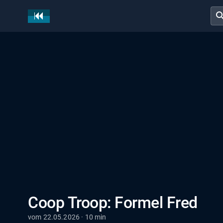
sear
Coop Troop: Formel Fred
vom 22.05.2026 · 10 min