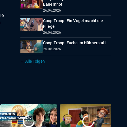
Bauernhof
26.06.2026
le
Coop Troop: Ein Vogel macht die
n
Fliege
26.06.2026
Coop Troop: Fuchs im Hühnerstall
25.06.2026
→ Alle Folgen