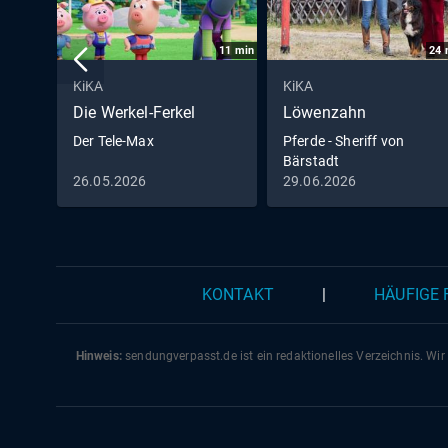
11
min
24
KiKA
KiKA
Die Werkel-Ferkel
Löwenzahn
Der Tele-Max
Pferde - Sheriff von
Bärstadt
26.05.2026
29.06.2026
KONTAKT
|
HÄUFIGE
Hinweis:
sendungverpasst.
de
ist ein redaktionelles Verzeichnis. Wir