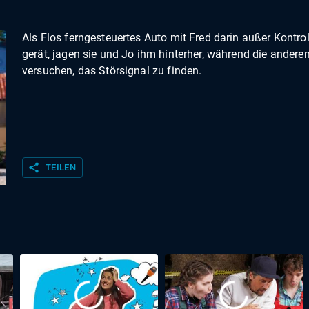
Als Flos ferngesteuertes Auto mit Fred darin außer Kontrol
gerät, jagen sie und Jo ihm hinterher, während die andere
versuchen, das Störsignal zu finden.
share
TEILEN