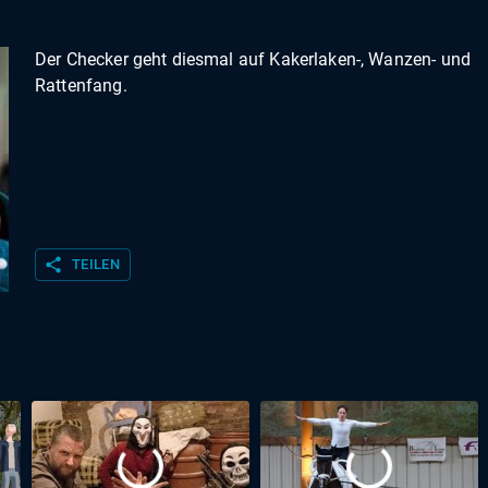
Der Checker geht diesmal auf Kakerlaken-, Wanzen- und
Rattenfang.
share
TEILEN