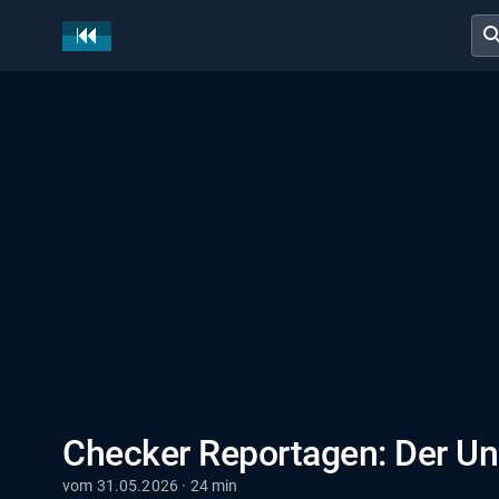
sear
Checker Reportagen: Der Un
vom 31.05.2026 · 24 min