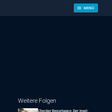
menu
MENÜ
Weitere Folgen
Checker Reportagen: Der Insel-