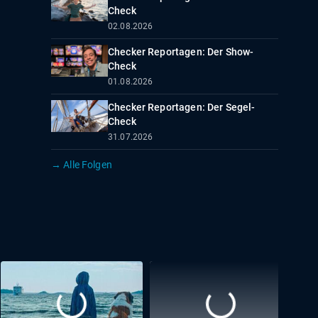
Check
02.08.2026
Checker Reportagen: Der Show-
Check
01.08.2026
Checker Reportagen: Der Segel-
Check
31.07.2026
→ Alle Folgen