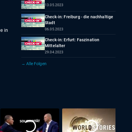
13.05.2023
Check-in: Freiburg - die nachhaltige
Stadt
06.05.2023
e in
Check-in: Erfurt: Faszination
Mittelalter
29.04.2023
→ Alle Folgen