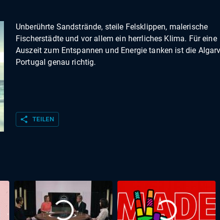
Unberührte Sandstrände, steile Felsklippen, malerische
Fischerstädte und vor allem ein herrliches Klima. Für eine
Auszeit zum Entspannen und Energie tanken ist die Algarv
Portugal genau richtig.
share
TEILEN