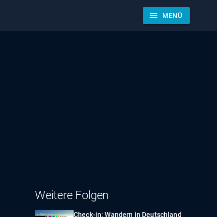
menu
MENÜ
Weitere Folgen
Check-in: Wandern in Deutschland