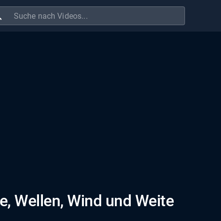
ch
e, Wellen, Wind und Weite