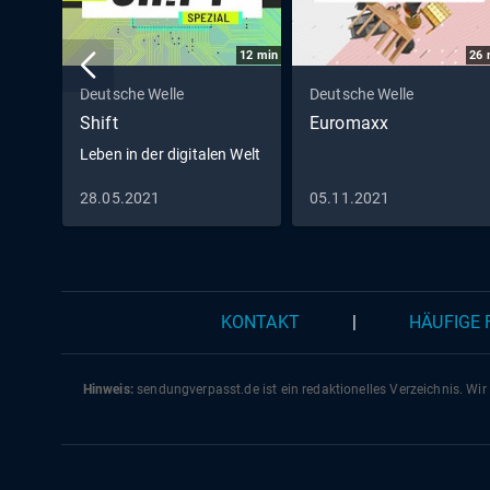
12
min
26
Deutsche Welle
Deutsche Welle
Shift
Euromaxx
Leben in der digitalen Welt
28.05.2021
05.11.2021
KONTAKT
|
HÄUFIGE
Hinweis:
sendungverpasst.
de
ist ein redaktionelles Verzeichnis. Wir