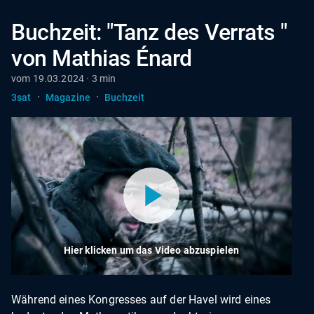
Buchzeit: "Tanz des Verrats "
von Mathias Énard
vom 19.03.2024 · 3 min
·
·
3sat
Magazine
Buchzeit
Hier klicken um das Video abzuspielen
Während eines Kongresses auf der Havel wird eines