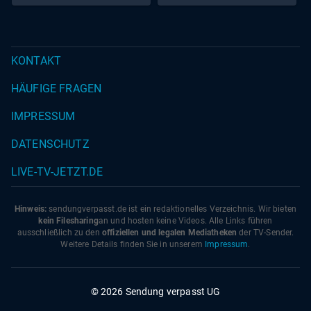
Eva von Redecker,
KONTAKT
HÄUFIGE FRAGEN
IMPRESSUM
DATENSCHUTZ
LIVE-TV-JETZT.DE
Hinweis:
sendungverpasst.
de
ist ein redaktionelles Verzeichnis. Wir bieten
kein Filesharing
an und hosten keine Videos. Alle Links führen
ausschließlich zu den
offiziellen und legalen Mediatheken
der TV-Sender.
Weitere Details finden Sie in unserem
Impressum
.
© 2026 Sendung verpasst UG