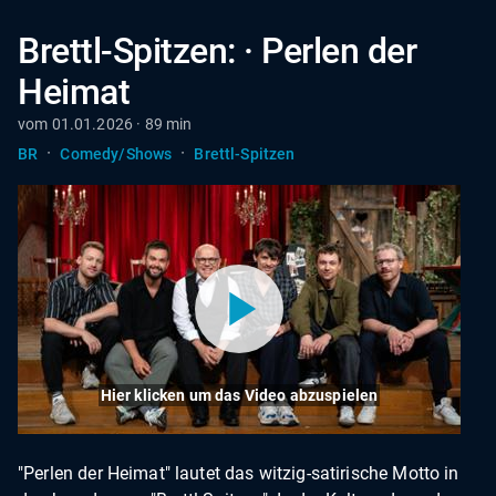
Brettl-Spitzen: · Perlen der
Heimat
vom 01.01.2026 · 89 min
·
·
BR
Comedy/Shows
Brettl-Spitzen
Hier klicken um das Video abzuspielen
"Perlen der Heimat" lautet das witzig-satirische Motto in