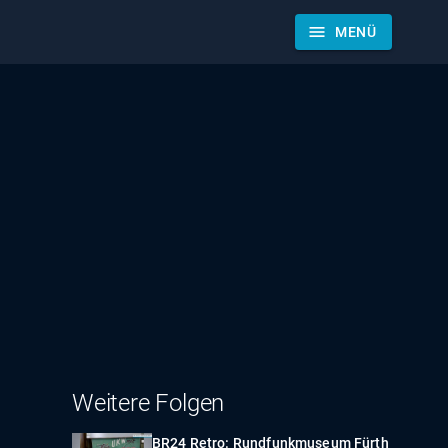
menu
MENÜ
Weitere Folgen
BR24 Retro: Rundfunkmuseum Fürth