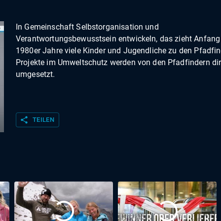
In Gemeinschaft Selbstorganisation und
Verantwortungsbewusstsein entwickeln, das zieht Anfang
1980er Jahre viele Kinder und Jugendliche zu den Pfadfin
Projekte im Umweltschutz werden von den Pfadfindern dir
umgesetzt.
share
TEILEN