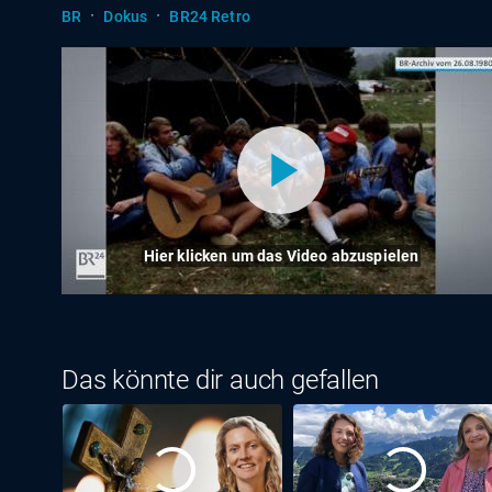
·
·
BR
Dokus
BR24 Retro
Hier klicken um das Video abzuspielen
Das könnte dir auch gefallen