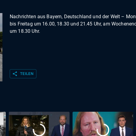
Nachrichten aus Bayern, Deutschland und der Welt – Mon
bis Freitag um 16.00, 18.30 und 21.45 Uhr, am Wochenen
um 18.30 Uhr.
share
TEILEN