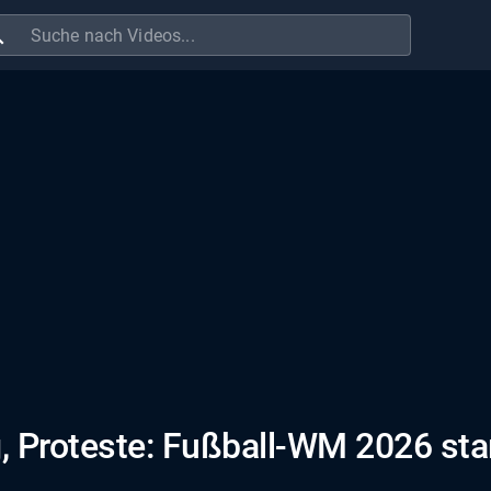
ch
g, Proteste: Fußball-WM 2026 sta