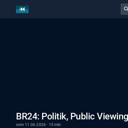
sear
BR24: Politik, Public Viewin
vom 11.06.2026 · 15 min