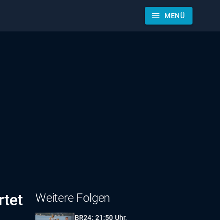
menu
MENÜ
rtet
Weitere Folgen
BR24: 21:50 Uhr,