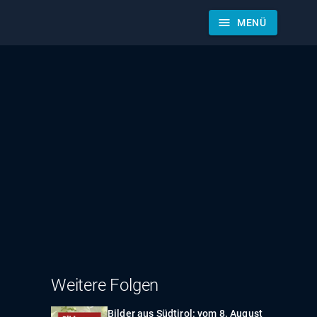
menu
MENÜ
Weitere Folgen
Bilder aus Südtirol: vom 8. August