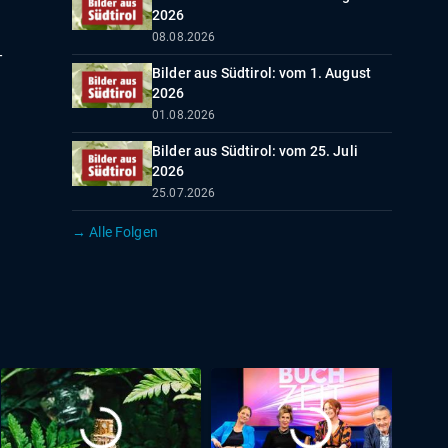
2026
08.08.2026
-
Bilder aus Südtirol: vom 1. August
2026
01.08.2026
Bilder aus Südtirol: vom 25. Juli
2026
25.07.2026
→ Alle Folgen