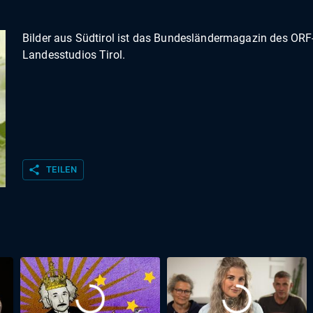
Bilder aus Südtirol ist das Bundesländermagazin des ORF
Landesstudios Tirol.
share
TEILEN