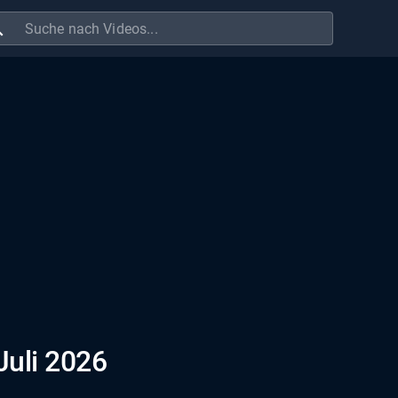
ch
Juli 2026