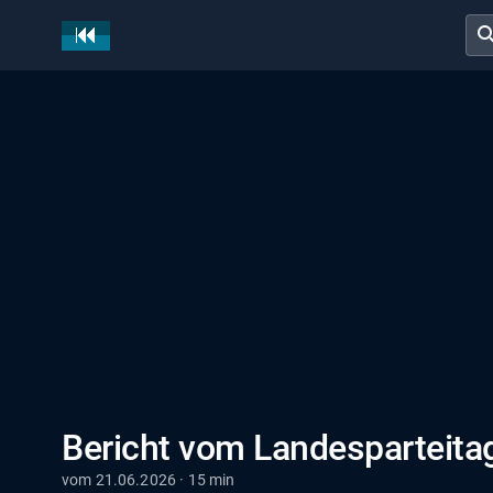
sear
Bericht vom Landesparteita
vom 21.06.2026 · 15 min