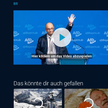
BR
Hier klicken um das Video abzuspielen
Das könnte dir auch gefallen