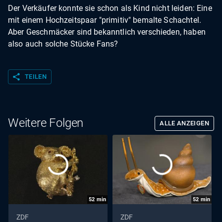
Der Verkäufer konnte sie schon als Kind nicht leiden: Eine
mit einem Hochzeitspaar "primitiv" bemalte Schachtel.
Aber Geschmäcker sind bekanntlich verschieden, haben
also auch solche Stücke Fans?
share
TEILEN
Weitere Folgen
ALLE ANZEIGEN
52
min
52
min
ZDF
ZDF