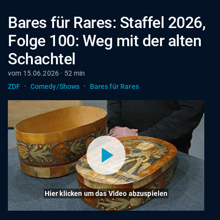
Bares für Rares: Staffel 2026,
Folge 100: Weg mit der alten
Schachtel
vom 15.06.2026 · 52 min
·
·
ZDF
Comedy/Shows
Bares für Rares
Hier klicken um das Video abzuspielen