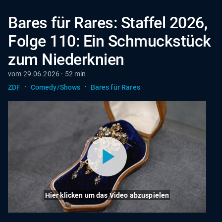
Bares für Rares: Staffel 2026,
Folge 110: Ein Schmuckstück
zum Niederknien
vom 29.06.2026 · 52 min
·
·
ZDF
Comedy/Shows
Bares für Rares
Hier klicken um das Video abzuspielen