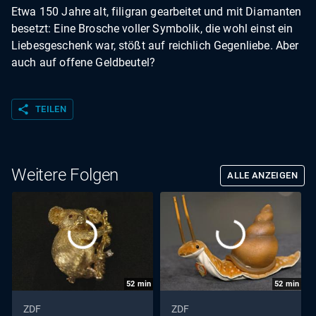
Etwa 150 Jahre alt, filigran gearbeitet und mit Diamanten
besetzt: Eine Brosche voller Symbolik, die wohl einst ein
Liebesgeschenk war, stößt auf reichlich Gegenliebe. Aber
auch auf offene Geldbeutel?
share
TEILEN
Weitere Folgen
ALLE ANZEIGEN
52
min
52
min
ZDF
ZDF