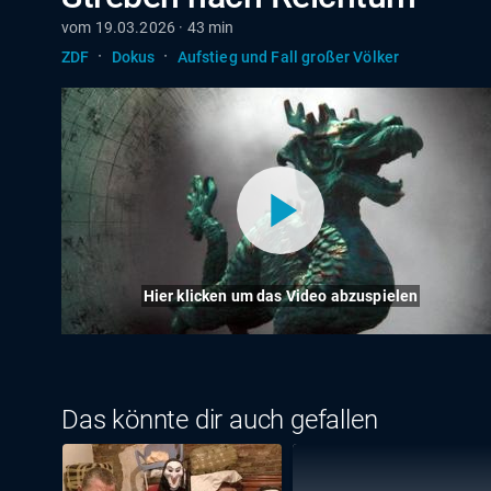
vom 19.03.2026 · 43 min
·
·
ZDF
Dokus
Aufstieg und Fall großer Völker
Hier klicken um das Video abzuspielen
Das könnte dir auch gefallen