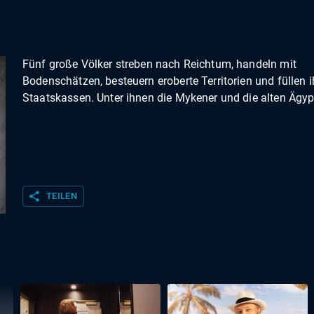
Fünf große Völker streben nach Reichtum, handeln mit
Bodenschätzen, besteuern eroberte Territorien und füllen i
Staatskassen. Unter ihnen die Mykener und die alten Ägyp
share
TEILEN