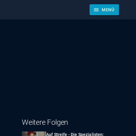
menu
MENÜ
Weitere Folgen
Auf Streife - Die Spezialisten: