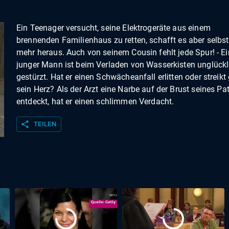
Ein Teenager versucht, seine Elektrogeräte aus einem
brennenden Familienhaus zu retten, schafft es aber selbst
mehr heraus. Auch von seinem Cousin fehlt jede Spur! - Ei
junger Mann ist beim Verladen von Wasserkisten unglückl
gestürzt. Hat er einen Schwächeanfall erlitten oder streikt
sein Herz? Als der Arzt eine Narbe auf der Brust seines Pa
entdeckt, hat er einen schlimmen Verdacht.
share
TEILEN