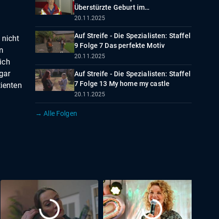
Überstürzte Geburt im
Feinkostladen
20.11.2025
Auf Streife - Die Spezialisten: Staffel
 nicht
9 Folge 7 Das perfekte Motiv
n
20.11.2025
ich
 gar
Auf Streife - Die Spezialisten: Staffel
7 Folge 13 My home my castle
tienten
20.11.2025
→ Alle Folgen