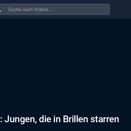
ch
: Jungen, die in Brillen starren