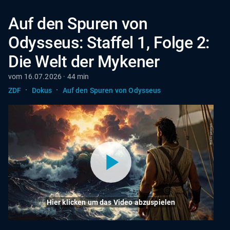
Auf den Spuren von
Odysseus: Staffel 1, Folge 2:
Die Welt der Mykener
vom 16.07.2026 · 44 min
·
·
ZDF
Dokus
Auf den Spuren von Odysseus
Hier klicken um das Video abzuspielen