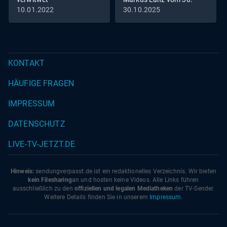
Oktober 2025
10.01.2022
30.10.2025
KONTAKT
HÄUFIGE FRAGEN
IMPRESSUM
DATENSCHUTZ
LIVE-TV-JETZT.DE
Hinweis:
sendungverpasst.
de
ist ein redaktionelles Verzeichnis. Wir bieten
kein Filesharing
an und hosten keine Videos. Alle Links führen
ausschließlich zu den
offiziellen und legalen Mediatheken
der TV-Sender.
Weitere Details finden Sie in unserem
Impressum
.