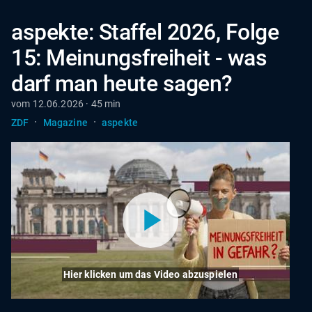
aspekte: Staffel 2026, Folge
15: Meinungsfreiheit - was
darf man heute sagen?
vom 12.06.2026 · 45 min
·
·
ZDF
Magazine
aspekte
Hier klicken um das Video abzuspielen