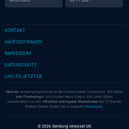
Traveller
08.05.2023
03.11.2021
KONTAKT
HÄUFIGE FRAGEN
IMPRESSUM
DATENSCHUTZ
LIVE-TV-JETZT.DE
Hinweis:
sendungverpasst.
de
ist ein redaktionelles Verzeichnis. Wir bieten
kein Filesharing
an und hosten keine Videos. Alle Links führen
ausschließlich zu den
offiziellen und legalen Mediatheken
der TV-Sender.
Weitere Details finden Sie in unserem
Impressum
.
© 2026 Sendung verpasst UG