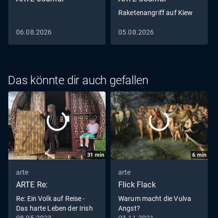
Raketenangriff auf Kiew
06.08.2026
05.08.2026
Das könnte dir auch gefallen
31
min
6
min
arte
arte
ARTE Re:
Flick Flack
Re: Ein Volk auf Reise -
Warum macht die Vulva
Das harte Leben der Irish
Angst?