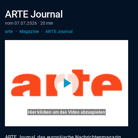
ARTE Journal
vom 07.07.2026 · 20 min
·
·
arte
Magazine
ARTE Journal
Hier klicken um das Video abzuspielen
ARTE Journal, das europäische Nachrichtenmagazin,