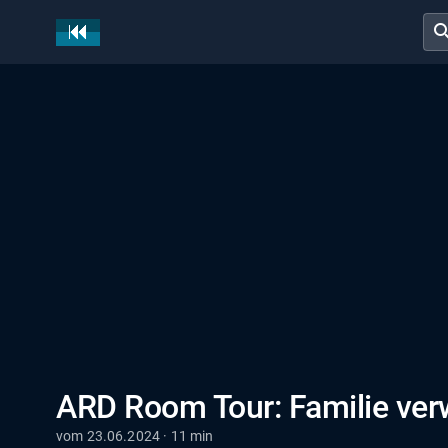
sear
ARD Room Tour: Familie ver
vom 23.06.2024 · 11 min