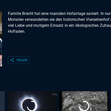
Familie Brecht hat eine maroden Hofanlage saniert. In nur
Monaten verwandelten sie den historischen Vierseitenhof 
viel Liebe und mutigem Einsatz in ein ökologisches Zuha
Hofladen.
share
TEILEN