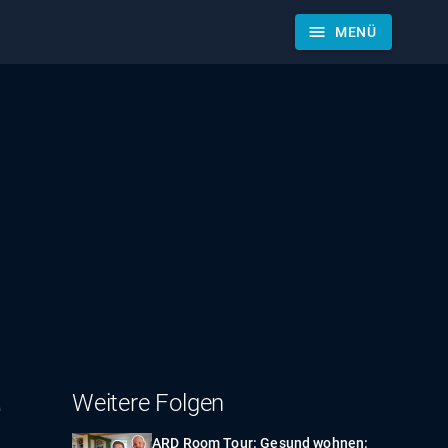
menu
MENÜ
e
Weitere Folgen
ARD Room Tour: Gesund wohnen: