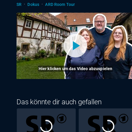
·
·
SR
Dokus
ARD Room Tour
Hier klicken um das Video abzuspielen
Das könnte dir auch gefallen