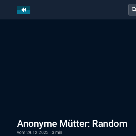
sear
Anonyme Mütter: Random
vom 29.12.2023 · 3 min