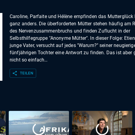
Caroline, Parfaite und Hélène empfinden das Mutterglück 
ganz anders. Die überforderten Mütter stehen häufig am 
des Nervenzusammenbruchs und finden Zuflucht in der
Selbsthilfegruppe "Anonyme Mütter". In dieser Folge: Etien
junge Vater, versucht auf jedes "Warum?" seiner neugierig
fünfjährigen Tochter eine Antwort zu finden. Das ist aber 
nicht so einfach…
share
TEILEN