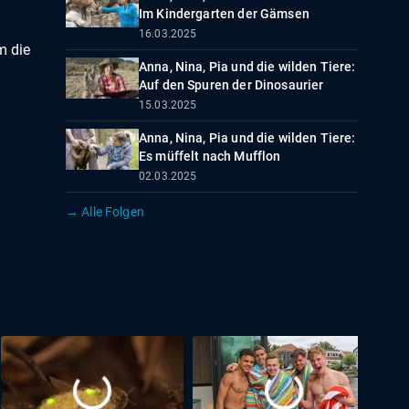
Im Kindergarten der Gämsen
16.03.2025
m die
Anna, Nina, Pia und die wilden Tiere:
Auf den Spuren der Dinosaurier
15.03.2025
Anna, Nina, Pia und die wilden Tiere:
Es müffelt nach Mufflon
02.03.2025
→ Alle Folgen