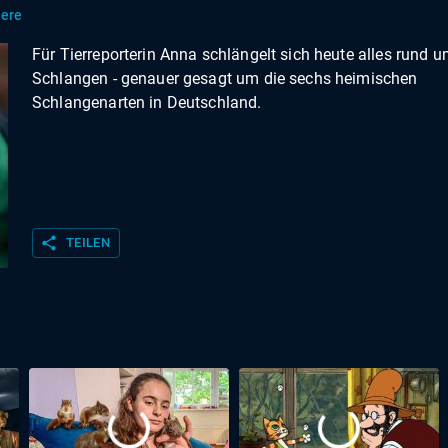
iere
Für Tierreporterin Anna schlängelt sich heute alles rund u
Schlangen - genauer gesagt um die sechs heimischen
Schlangenarten in Deutschland.
share
TEILEN