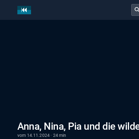
sear
Anna, Nina, Pia und die wild
vom 14.11.2024 · 24 min