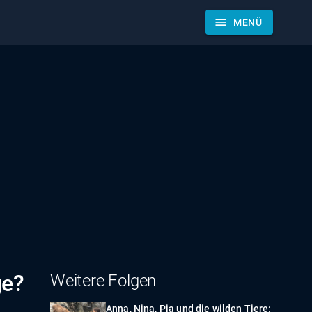
menu
MENÜ
ge?
Weitere Folgen
Anna, Nina, Pia und die wilden Tiere: