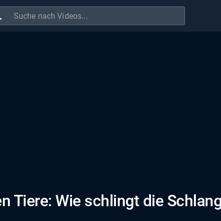
ch
en Tiere: Wie schlingt die Schlan